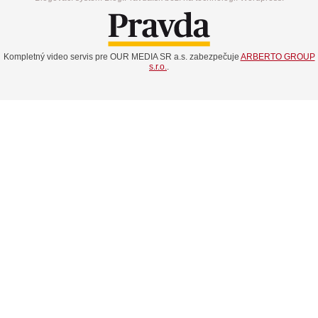
Kompletný video servis pre OUR MEDIA SR a.s. zabezpečuje
ARBERTO GROUP
s.r.o.
.