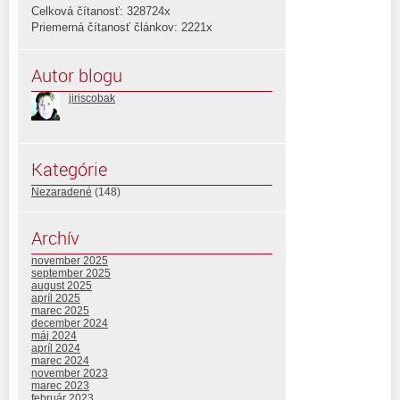
Celková čítanosť: 328724x
Priemerná čítanosť článkov: 2221x
Autor blogu
jiriscobak
Kategórie
Nezaradené
(148)
Archív
november 2025
september 2025
august 2025
apríl 2025
marec 2025
december 2024
máj 2024
apríl 2024
marec 2024
november 2023
marec 2023
február 2023