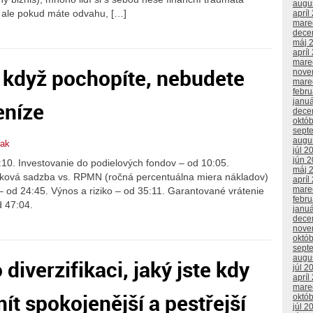
augu
, ale pokud máte odvahu, […]
apríl
mare
dece
máj 
apríl
mare
 když pochopíte, nebudete
nove
mare
febr
janu
eníze
dece
októ
sept
augu
bak
júl 2
jún 
5:10. Investovanie do podielových fondov – od 10:05.
máj 
oková sadzba vs. RPMN (ročná percentuálna miera nákladov)
apríl
mare
– od 24:45. Výnos a riziko – od 35:11. Garantované vrátenie
febr
d 47:04.
janu
dece
nove
októ
sept
augu
diverzifikaci, jaký jste kdy
júl 2
apríl
mare
mít spokojenější a pestřejší
októ
júl 2