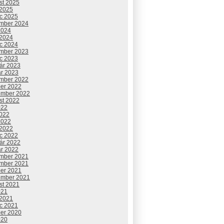
st 2025
 2025
c 2025
mber 2024
2024
 2024
c 2024
mber 2023
c 2023
uár 2023
ár 2023
mber 2022
ber 2022
ember 2022
st 2022
022
2022
2022
 2022
c 2022
uár 2022
ár 2022
mber 2021
mber 2021
ber 2021
ember 2021
st 2021
021
 2021
c 2021
ber 2020
020