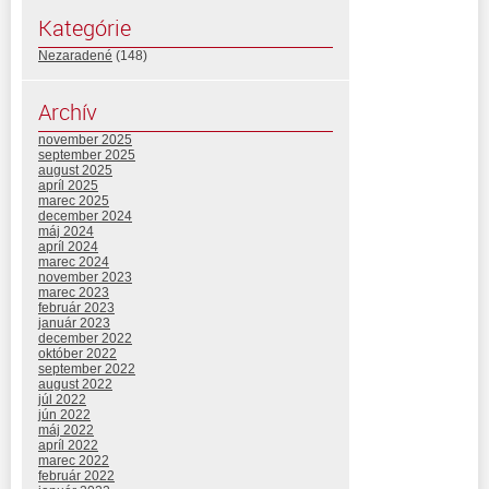
Kategórie
Nezaradené
(148)
Archív
november 2025
september 2025
august 2025
apríl 2025
marec 2025
december 2024
máj 2024
apríl 2024
marec 2024
november 2023
marec 2023
február 2023
január 2023
december 2022
október 2022
september 2022
august 2022
júl 2022
jún 2022
máj 2022
apríl 2022
marec 2022
február 2022